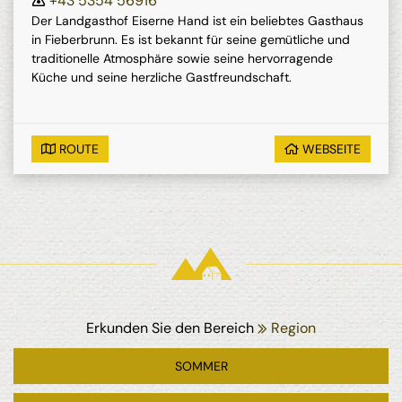
+43 5354 56916
Der Landgasthof Eiserne Hand ist ein beliebtes Gasthaus
in Fieberbrunn. Es ist bekannt für seine gemütliche und
traditionelle Atmosphäre sowie seine hervorragende
Küche und seine herzliche Gastfreundschaft.
ROUTE
WEBSEITE
Erkunden Sie den Bereich
Region
SOMMER