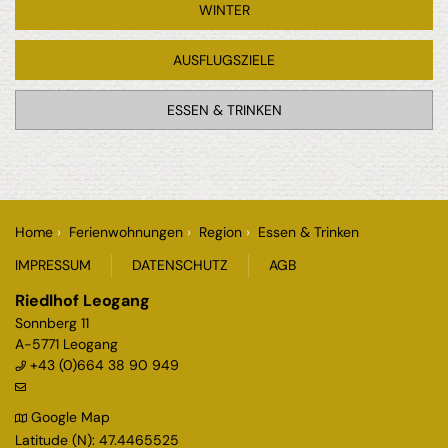
WINTER
AUSFLUGSZIELE
ESSEN & TRINKEN
Home
Ferienwohnungen
Region
Essen & Trinken
IMPRESSUM
DATENSCHUTZ
AGB
Riedlhof Leogang
Sonnberg 11
A-5771
Leogang
+43 (0)664 38 90 949
Google Map
Latitude (N): 47.4465525