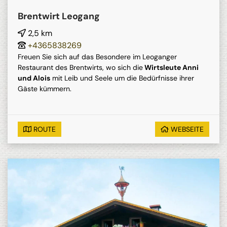
Brentwirt Leogang
2,5 km
+4365838269
Freuen Sie sich auf das Besondere im Leoganger
Restaurant des Brentwirts, wo sich die
Wirtsleute Anni
und Alois
mit Leib und Seele um die Bedürfnisse ihrer
Gäste kümmern.
ROUTE
WEBSEITE