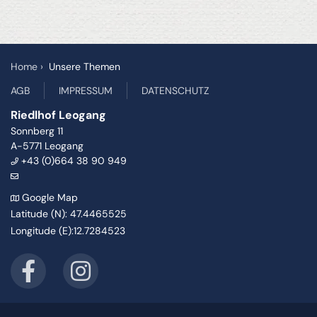
Home
Unsere Themen
AGB
IMPRESSUM
DATENSCHUTZ
Riedlhof Leogang
Sonnberg 11
A-5771
Leogang
+43 (0)664 38 90 949
Google Map
Latitude (N): 47.4465525
Longitude (E):12.7284523